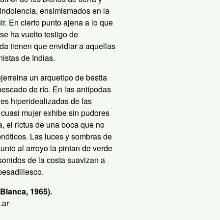
indolencia, ensimismados en la
ir. En cierto punto ajena a lo que
se ha vuelto testigo de
a tienen que envidiar a aquellas
istas de Indias.
jerreina un arquetipo de bestia
escado de río. En las antípodas
des hiperidealizadas de las
 cuasi mujer exhibe sin pudores
, el rictus de una boca que no
nóticos. Las luces y sombras de
unto al arroyo la pintan de verde
 sonidos de la costa suavizan a
esadillesco.
Blanca, 1965).
.ar