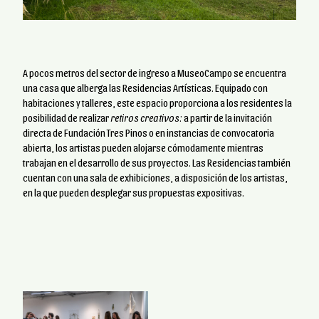
A pocos metros del sector de ingreso a MuseoCampo se encuentra
una casa que alberga las Residencias Artísticas. Equipado con
habitaciones y talleres, este espacio proporciona a los residentes la
posibilidad de realizar
retiros creativos:
a partir de la invitación
directa de Fundación Tres Pinos o en instancias de convocatoria
abierta, los artistas pueden alojarse cómodamente mientras
trabajan en el desarrollo de sus proyectos. Las Residencias también
cuentan con una sala de exhibiciones, a disposición de los artistas,
en la que pueden desplegar sus propuestas expositivas.